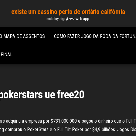
existe um cassino perto de ontário califórnia
mobilnye-igrytzwz.web.app
O MAPA DE ASSENTOS
COMO FAZER JOGO DA RODA DA FORTUN
 FINAL
pokerstars ue free20
ars adquiriu a empresa por $731.000.000 e pagou o dinheiro que o Full T
comprou o PokerStars e o Full Tilt Poker por $4,9 bilhões. Jogos Dis