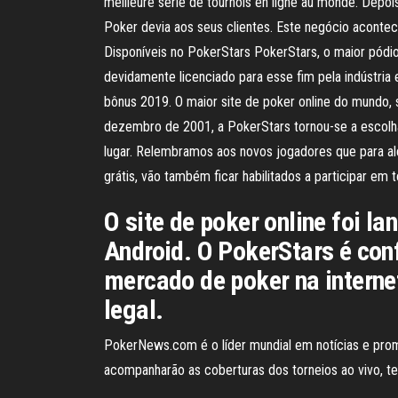
meilleure série de tournois en ligne au monde. Depoi
Poker devia aos seus clientes. Este negócio aconte
Disponíveis no PokerStars PokerStars, o maior pódio 
devidamente licenciado para esse fim pela indústri
bônus 2019. O maior site de poker online do mundo,
dezembro de 2001, a PokerStars tornou-se a escolha
lugar. Relembramos aos novos jogadores que para 
grátis, vão também ficar habilitados a participar 
O site de poker online foi l
Android. O PokerStars é conf
mercado de poker na interne
legal.
PokerNews.com é o líder mundial em notícias e promo
acompanharão as coberturas dos torneios ao vivo, te