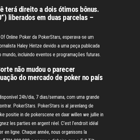
ê terá direito a dois ótimos bônus.
0“) liberados em duas parcelas –
 Of Online Poker da PokerStars, esperava-se um
ornalista Haley Hintze devido a uma peça publicada
o mundo, incluindo eventos e programações futuras.
Corte não mudou o parecer
ituação do mercado de poker no país
disponível 24h/dia, 7 dias/semana, com uma grande
trar. PokerStars. PokerStars is al jarenlang de
e positie in de pokerscene en daar willen we jullie in
z les parties en argent réel. C’est l’endroit idéal
r en ligne. Chaque année, nous organisons la