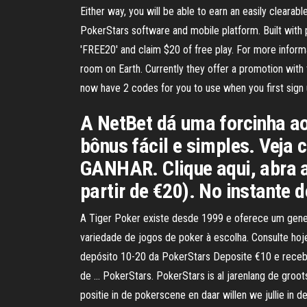
Either way, you will be able to earn an easily clea
PokerStars software and mobile platform. Built with 
'FREE20' and claim $20 of free play. For more info
room on Earth. Currently they offer a promotion wit
now have 2 codes for you to use when you first sign 
A NetBet dá uma forcinha ao
bônus fácil e simples. Veja
GANHAR. Clique aqui, abra a
partir de €20). No instante 
A Tiger Poker existe desde 1999 e oferece um gener
variedade de jogos de poker à escolha. Consulte ho
depósito 10-20 da PokerStars Deposite €10 e receba
de … PokerStars. PokerStars is al jarenlang de groot
positie in de pokerscene en daar willen we jullie in d