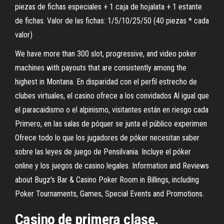
piezas de fichas especiales + 1 caja de hojalata + 1 estante
de fichas. Valor de las fichas: 1/5/10/25/50 (40 piezas * cada
valor)
We have more than 300 slot, progressive, and video poker
machines with payouts that are consistently among the
highest in Montana. En disparidad con el perfil estrecho de
clubes virtuales, el casino ofrece a los convidados Al igual que
el paracaidismo o el alpinismo, visitantes están en riesgo cada
Primero, en las salas de póquer se junta el público experimen
Ofrece todo lo que los jugadores de póker necesitan saber
sobre las leyes de juego de Pensilvania. Incluye el póker
online y los juegos de casino legales. Information and Reviews
about Bugz's Bar & Casino Poker Room in Billings, including
Poker Tournaments, Games, Special Events and Promotions.
Casino de primera clase,