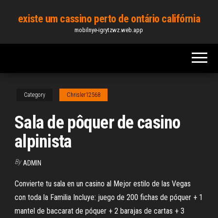
Skip
existe um cassino perto de ontário califórnia
to
mobilnye-igrytzwz.web.app
the
content
Category
Chrisler12568
Sala de pôquer de casino
alpinista
By
ADMIN
Convierte tu sala en un casino al Mejor estilo de las Vegas
con toda la Familia Incluye: juego de 200 fichas de póquer + 1
mantel de baccarat de póquer + 2 barajas de cartas + 3