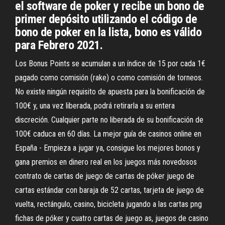
el software de poker y recibe un bono de
primer depósito utilizando el código de
bono de poker en la lista, bono es válido
para Febrero 2021.
Los Bonus Points se acumulan a un índice de 15 por cada 1€
pagado como comisión (rake) o como comisión de torneos.
No existe ningún requisito de apuesta para la bonificación de
100€ y, una vez liberada, podrá retirarla a su entera
discreción. Cualquier parte no liberada de su bonificación de
100€ caduca en 60 días. La mejor guía de casinos online en
España - Empieza a jugar ya, consigue los mejores bonos y
gana premios en dinero real en los juegos más novedosos
contrato de cartas de juego de cartas de póker juego de
cartas estándar con baraja de 52 cartas, tarjeta de juego de
vuelta, rectángulo, casino, bicicleta jugando a las cartas png
fichas de póker y cuatro cartas de juego as, juegos de casino