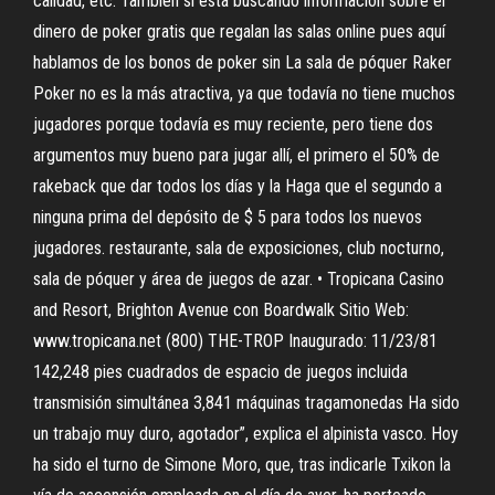
calidad, etc. También si está buscando información sobre el
dinero de poker gratis que regalan las salas online pues aquí
hablamos de los bonos de poker sin La sala de póquer Raker
Poker no es la más atractiva, ya que todavía no tiene muchos
jugadores porque todavía es muy reciente, pero tiene dos
argumentos muy bueno para jugar allí, el primero el 50% de
rakeback que dar todos los días y la Haga que el segundo a
ninguna prima del depósito de $ 5 para todos los nuevos
jugadores. restaurante, sala de exposiciones, club nocturno,
sala de póquer y área de juegos de azar. • Tropicana Casino
and Resort, Brighton Avenue con Boardwalk Sitio Web:
www.tropicana.net (800) THE-TROP Inaugurado: 11/23/81
142,248 pies cuadrados de espacio de juegos incluida
transmisión simultánea 3,841 máquinas tragamonedas Ha sido
un trabajo muy duro, agotador”, explica el alpinista vasco. Hoy
ha sido el turno de Simone Moro, que, tras indicarle Txikon la