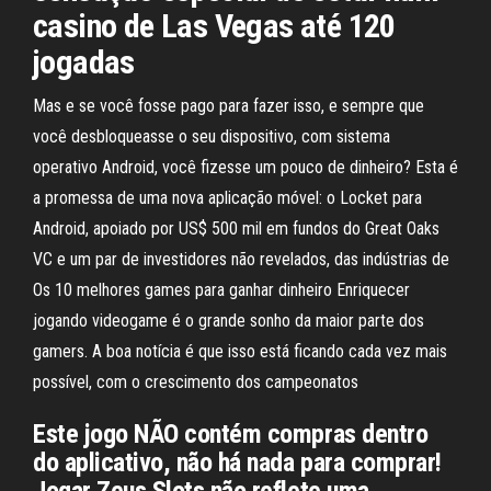
casino de Las Vegas até 120
jogadas
Mas e se você fosse pago para fazer isso, e sempre que
você desbloqueasse o seu dispositivo, com sistema
operativo Android, você fizesse um pouco de dinheiro? Esta é
a promessa de uma nova aplicação móvel: o Locket para
Android, apoiado por US$ 500 mil em fundos do Great Oaks
VC e um par de investidores não revelados, das indústrias de
Os 10 melhores games para ganhar dinheiro Enriquecer
jogando videogame é o grande sonho da maior parte dos
gamers. A boa notícia é que isso está ficando cada vez mais
possível, com o crescimento dos campeonatos
Este jogo NÃO contém compras dentro
do aplicativo, não há nada para comprar!