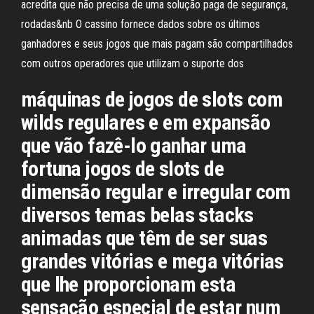
acredita que não precisa de uma solução paga de segurança,
rodadas&nb O cassino fornece dados sobre os últimos
ganhadores e seus jogos que mais pagam são compartilhados
com outros operadores que utilizam o suporte dos
máquinas de jogos de slots com
wilds regulares e em expansão
que vão fazê-lo ganhar uma
fortuna jogos de slots de
dimensão regular e irregular com
diversos temas belas stacks
animadas que têm de ser suas
grandes vitórias e mega vitórias
que lhe proporcionam esta
sensação especial de estar num