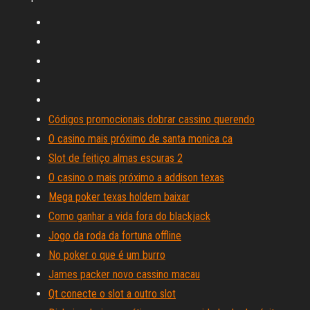
Códigos promocionais dobrar cassino querendo
O casino mais próximo de santa monica ca
Slot de feitiço almas escuras 2
O casino o mais próximo a addison texas
Mega poker texas holdem baixar
Como ganhar a vida fora do blackjack
Jogo da roda da fortuna offline
No poker o que é um burro
James packer novo cassino macau
Qt conecte o slot a outro slot