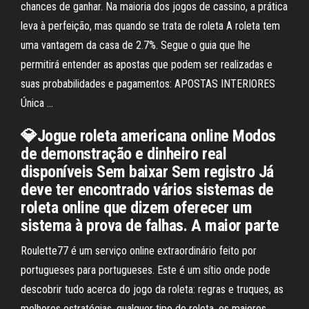
chances de ganhar. Na maioria dos jogos de cassino, a prática
leva à perfeição, mas quando se trata de roleta A roleta tem
uma vantagem da casa de 2.7%. Segue o guia que lhe
permitirá entender as apostas que podem ser realizadas e
suas probabilidades e pagamentos: APOSTAS INTERIORES
Única …
💎Jogue roleta americana online Modos
de demonstração e dinheiro real
disponíveis Sem baixar Sem registro Já
deve ter encontrado vários sistemas de
roleta online que dizem oferecer um
sistema à prova de falhas. A maior parte
Roulette77 é um serviço online extraordinário feito por
portugueses para portugueses. Este é um sítio onde pode
descobrir tudo acerca do jogo da roleta: regras e truques, as
melhores estratégias, qualquer tipo de roleta, os maiores