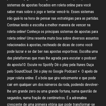
sistemas de apostas focados em roleta online para você
saber mais sobre o jogo e tentar vencê-lo. Esses sistemas
irão guiá-lo na hora de pensar nas estratégias para as partidas.
Continue lendo e escolha a melhor maneira de vencer na
roleta online! Conheça os principais sistemas de apostas para
roleta online! Uma resenha muito boa sobre diversos assuntos
relacionados à apostas, recheado de dicas de como você
pode lucrar e se dar ber nas apostas esportivas. Escolha uma
das plataformas que mais lhe agrada para escutar o podcast
do aposta10: Escute no Spotify Dê o play pela Itunes Ouça
pelo SoundCloud. Dê o play no Google Podcast × O apelo de
jogar roleta online. É a bola que gira velozmente e que pode
cair em qualquer um dos números da roda, podendo devolver-
lhe um grande zero ou uma grande fortuna, numa questão de
segundos, numa fração de centímetros. É a adrenalina
crescente de uma primeira vitória que pode transformar-se