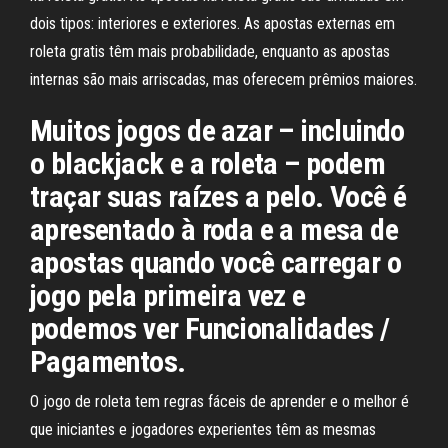
dois tipos: interiores e exteriores. As apostas externas em
roleta gratis têm mais probabilidade, enquanto as apostas
internas são mais arriscadas, mas oferecem prêmios maiores.
Muitos jogos de azar – incluindo
o blackjack e a roleta – podem
traçar suas raízes a pelo. Você é
apresentado à roda e a mesa de
apostas quando você carregar o
jogo pela primeira vez e
podemos ver Funcionalidades /
Pagamentos.
O jogo de roleta tem regras fáceis de aprender e o melhor é
que iniciantes e jogadores experientes têm as mesmas