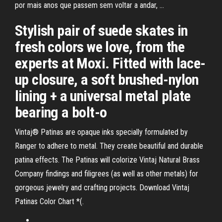
por mais anos que passem sem voltar a andar, …
Stylish pair of suede skates in
fresh colors we love, from the
experts at Moxi. Fitted with lace-
up closure, a soft brushed-nylon
lining + a universal metal plate
bearing a bolt-o
Vintaj® Patinas are opaque inks specially formulated by
Ranger to adhere to metal. They create beautiful and durable
patina effects. The Patinas will colorize Vintaj Natural Brass
Company findings and filigrees (as well as other metals) for
gorgeous jewelry and crafting projects. Download Vintaj
Patinas Color Chart *(.