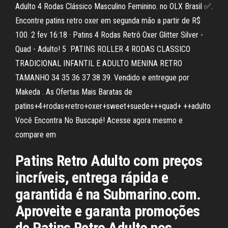
Adulto 4 Rodas Clássico Masculino Feminino. no OLX Brasil ✅.
Encontre patins retro oxer em segunda mão a partir de R$
100. 2 fev 16:18 · Patins 4 Rodas Retrô Oxer Glitter Silver -
Quad - Adulto! 5 PATINS ROLLER 4 RODAS CLASSICO
TRADICIONAL INFANTIL E ADULTO MENINA RETRO
TAMANHO 34 35 36 37 38 39. Vendido e entregue por
Makeda . As Ofertas Mais Baratas de
patins+4+rodas+retro+oxer+sweet+suede+++quad+ ++adulto
Você Encontra No Buscapé! Acesse agora mesmo e
compare em
Patins Retro Adulto com preços
incríveis, entrega rápida e
garantida é na Submarino.com.
Aproveite e garanta promoções
de Patins Retro Adulto nos