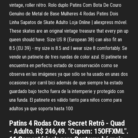
vintage, roller rétro. Rolo duplo Patins Com Bota De Couro
Genuíno de Metal de Base Mulheres 4 Rodas Patins Dois
Linha Sapatos de Skate Adulto Loja Online | aliexpress móvel.
These skates are an original vintage treasure that every pin up
queen should have. Size US 8 (European 38) can also fit an
8.5 (EU 39) - my size is 8.5 and I wear size 8 comfortably. Se
vende un patinete de tres ruedas de color azul. El patinete se
encuentra en perfecto estado de conservación como se
observa en las imágenes ya que sólo se ha usado en unas dos
ocasiones por carril bici además de que siempre ha estado
guardado bajo techo fuera de la intemperie y protegido con
una funda. El patinete es válido tanto para niños como para
adultos ya que soporta hasta 100
Patins 4 Rodas Oxer Secret Retrô - Quad
- Adulto. R$ 246,49. "Cupom: 15OFFXML".