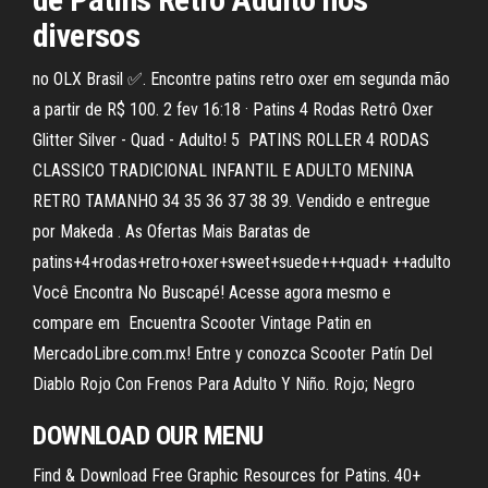
diversos
no OLX Brasil ✅. Encontre patins retro oxer em segunda mão
a partir de R$ 100. 2 fev 16:18 · Patins 4 Rodas Retrô Oxer
Glitter Silver - Quad - Adulto! 5 PATINS ROLLER 4 RODAS
CLASSICO TRADICIONAL INFANTIL E ADULTO MENINA
RETRO TAMANHO 34 35 36 37 38 39. Vendido e entregue
por Makeda . As Ofertas Mais Baratas de
patins+4+rodas+retro+oxer+sweet+suede+++quad+ ++adulto
Você Encontra No Buscapé! Acesse agora mesmo e
compare em Encuentra Scooter Vintage Patin en
MercadoLibre.com.mx! Entre y conozca Scooter Patín Del
Diablo Rojo Con Frenos Para Adulto Y Niño. Rojo; Negro
DOWNLOAD OUR MENU
Find & Download Free Graphic Resources for Patins. 40+