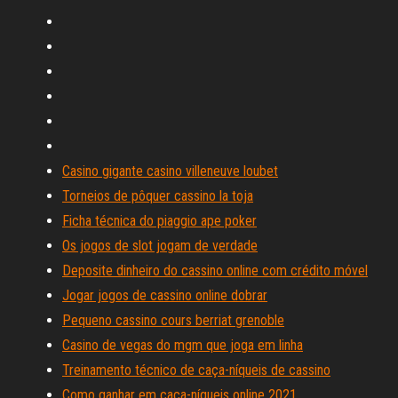
Casino gigante casino villeneuve loubet
Torneios de pôquer cassino la toja
Ficha técnica do piaggio ape poker
Os jogos de slot jogam de verdade
Deposite dinheiro do cassino online com crédito móvel
Jogar jogos de cassino online dobrar
Pequeno cassino cours berriat grenoble
Casino de vegas do mgm que joga em linha
Treinamento técnico de caça-níqueis de cassino
Como ganhar em caça-níqueis online 2021