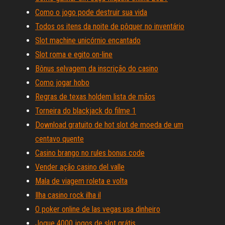
Como o jogo pode destruir sua vida
Todos os itens da noite de pôquer no inventário
Slot machine unicórnio encantado
Slot roma e egito on-line
Bônus selvagem da inscrição do casino
Como jogar hobo
Regras de texas holdem lista de mãos
Torneira do blackjack do filme 1
Download gratuito de hot slot de moeda de um
centavo quente
Casino brango no rules bonus code
Vender ação casino del valle
Mala de viagem roleta e volta
Ilha casino rock ilha il
O poker online de las vegas usa dinheiro
Jogue 4000 jogos de slot grátis